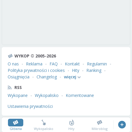
WYKOP © 2005-2026
O nas
Reklama
FAQ
Kontakt
Regulamin
Polityka prywatności i cookies
Hity
Ranking
Osiągnięcia
Changelog
więcej
RSS
Wykopane
Wykopalisko
Komentowane
Ustawienia prywatności
Główna
Wykopalisko
Hity
Mikroblog