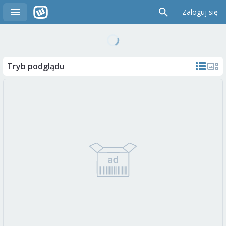
Zaloguj się
Tryb podglądu