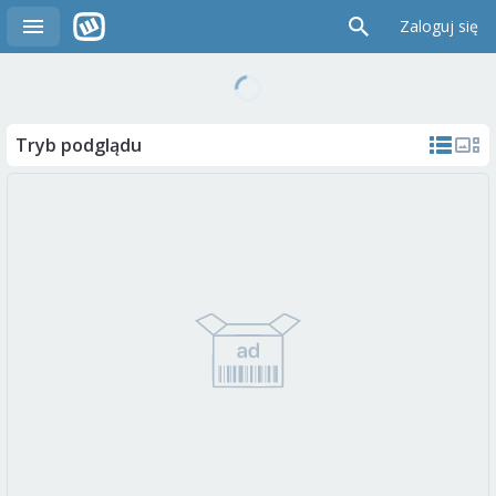
Zaloguj się
Tryb podglądu