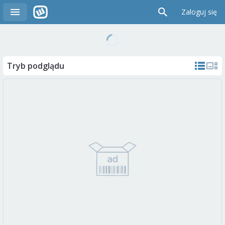
Zaloguj się
Tryb podglądu