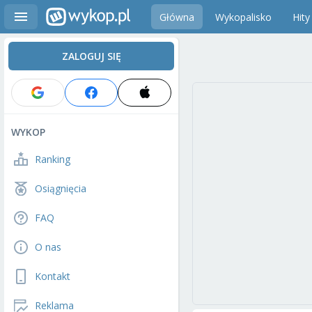
Główna
Wykopalisko
Hity
ZALOGUJ SIĘ
WYKOP
Ranking
Osiągnięcia
FAQ
O nas
Kontakt
Reklama