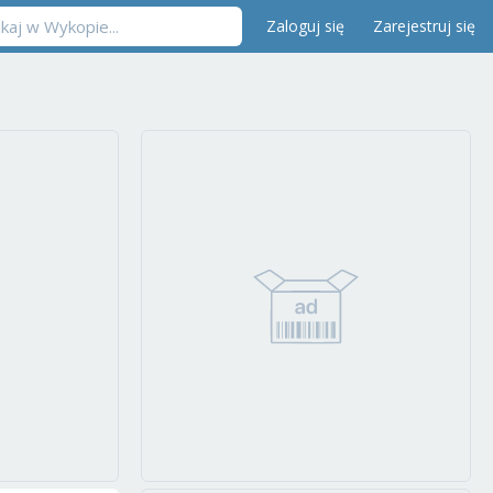
Zaloguj się
Zarejestruj się