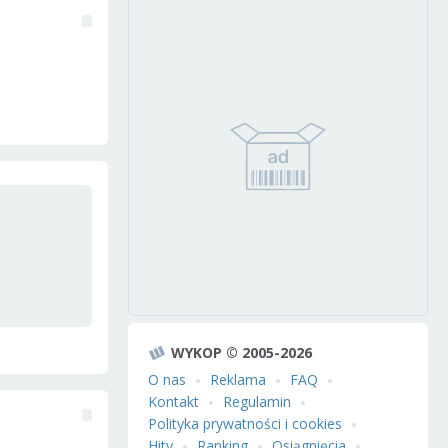
WYKOP © 2005-2026
O nas
Reklama
FAQ
Kontakt
Regulamin
Polityka prywatności i cookies
Hity
Ranking
Osiągnięcia