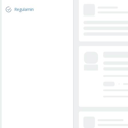
Regulamin