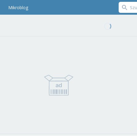
Mikroblog