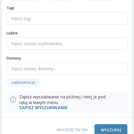
Tagi
Ludzie
Domeny
zabkowice.pl
Zapisz wyszukiwanie na później i miej je pod
ręką w lewym menu.
ZAPISZ WYSZUKIWANIE
WYCZYŚĆ FILTRY
WYSZUKAJ