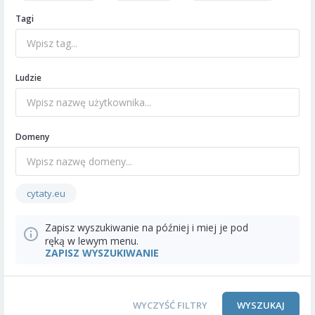
Tagi
Ludzie
Domeny
cytaty.eu
Zapisz wyszukiwanie na później i miej je pod
ręką w lewym menu.
ZAPISZ WYSZUKIWANIE
WYCZYŚĆ FILTRY
WYSZUKAJ