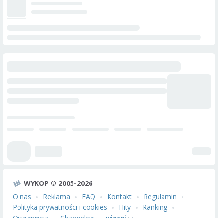
WYKOP © 2005-2026
O nas
Reklama
FAQ
Kontakt
Regulamin
Polityka prywatności i cookies
Hity
Ranking
Osiągnięcia
Changelog
więcej