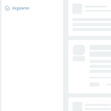
Regulamin