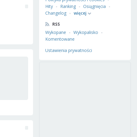
Hity
Ranking
Osiągnięcia
Changelog
więcej
RSS
Wykopane
Wykopalisko
Komentowane
Ustawienia prywatności