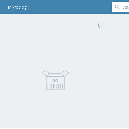
Mikroblog