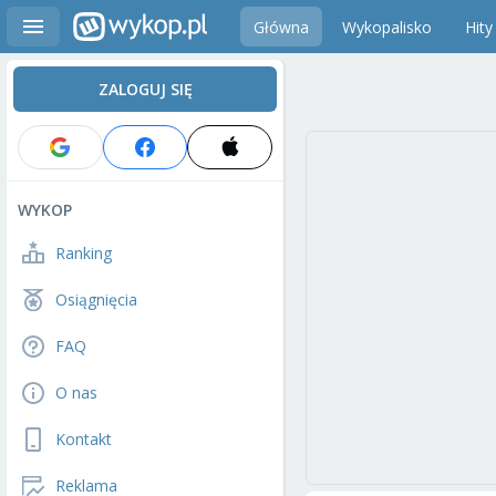
Główna
Wykopalisko
Hity
ZALOGUJ SIĘ
WYKOP
Ranking
Osiągnięcia
FAQ
O nas
Kontakt
Reklama