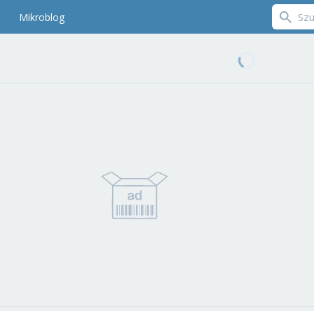
Mikroblog