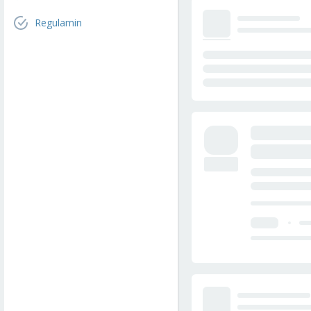
Regulamin