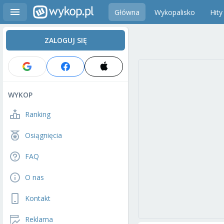
Główna
Wykopalisko
Hity
ZALOGUJ SIĘ
WYKOP
Ranking
Osiągnięcia
FAQ
O nas
Kontakt
Reklama