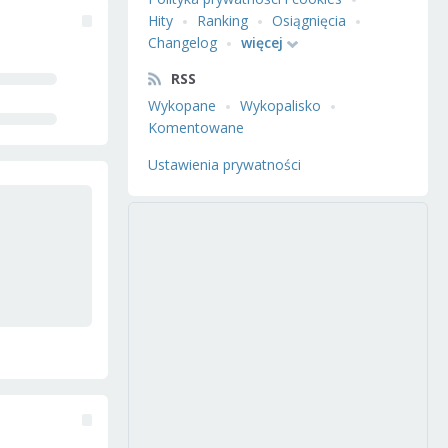
Hity
Ranking
Osiągnięcia
Changelog
więcej
RSS
Wykopane
Wykopalisko
Komentowane
Ustawienia prywatności