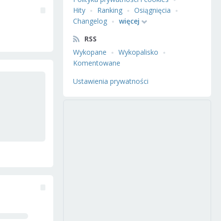
Hity
Ranking
Osiągnięcia
Changelog
więcej
RSS
Wykopane
Wykopalisko
Komentowane
Ustawienia prywatności