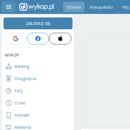
Główna
Wykopalisko
Hity
ZALOGUJ SIĘ
WYKOP
Ranking
Osiągnięcia
FAQ
O nas
Kontakt
Reklama