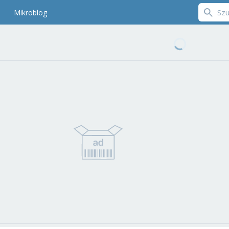
Mikroblog