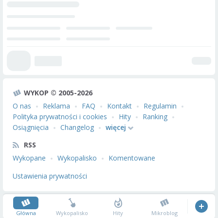
WYKOP © 2005-2026
O nas
Reklama
FAQ
Kontakt
Regulamin
Polityka prywatności i cookies
Hity
Ranking
Osiągnięcia
Changelog
więcej
RSS
Wykopane
Wykopalisko
Komentowane
Ustawienia prywatności
Główna
Wykopalisko
Hity
Mikroblog