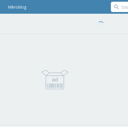
Mikroblog