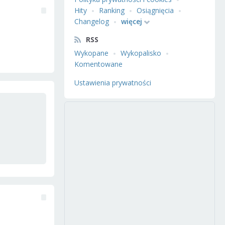
Hity
Ranking
Osiągnięcia
Changelog
więcej
RSS
Wykopane
Wykopalisko
Komentowane
Ustawienia prywatności