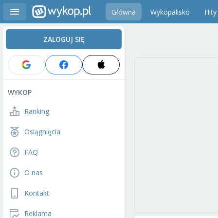
Główna
Wykopalisko
Hity
ZALOGUJ SIĘ
WYKOP
Ranking
Osiągnięcia
FAQ
O nas
Kontakt
Reklama