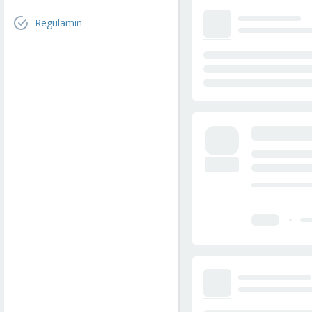
Regulamin