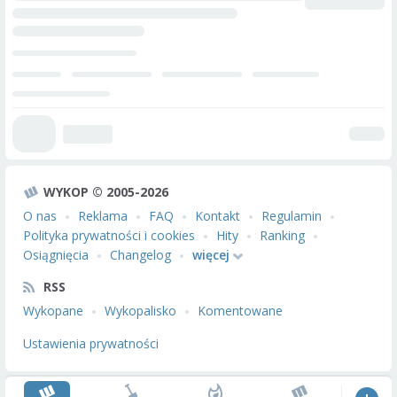
WYKOP © 2005-2026
O nas
Reklama
FAQ
Kontakt
Regulamin
Polityka prywatności i cookies
Hity
Ranking
Osiągnięcia
Changelog
więcej
RSS
Wykopane
Wykopalisko
Komentowane
Ustawienia prywatności