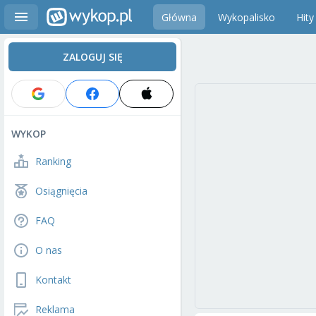
Główna
Wykopalisko
Hity
ZALOGUJ SIĘ
WYKOP
Ranking
Osiągnięcia
FAQ
O nas
Kontakt
Reklama