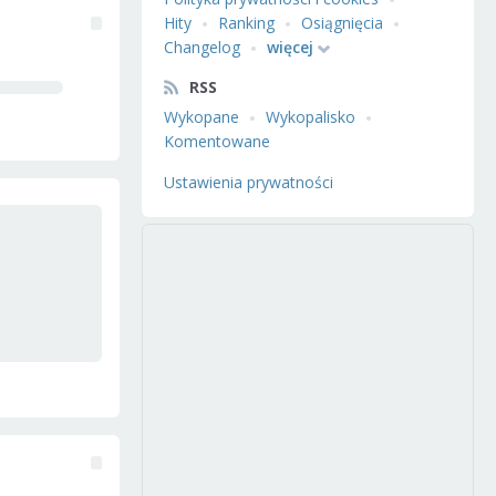
Hity
Ranking
Osiągnięcia
Changelog
więcej
RSS
Wykopane
Wykopalisko
Komentowane
Ustawienia prywatności