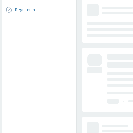
Regulamin