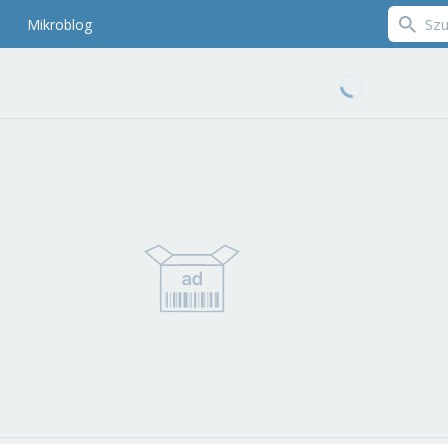
Mikroblog