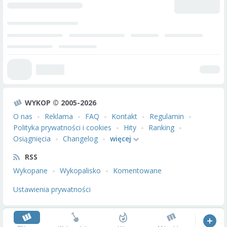
WYKOP © 2005-2026
O nas
Reklama
FAQ
Kontakt
Regulamin
Polityka prywatności i cookies
Hity
Ranking
Osiągnięcia
Changelog
więcej
RSS
Wykopane
Wykopalisko
Komentowane
Ustawienia prywatności