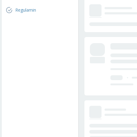
Regulamin