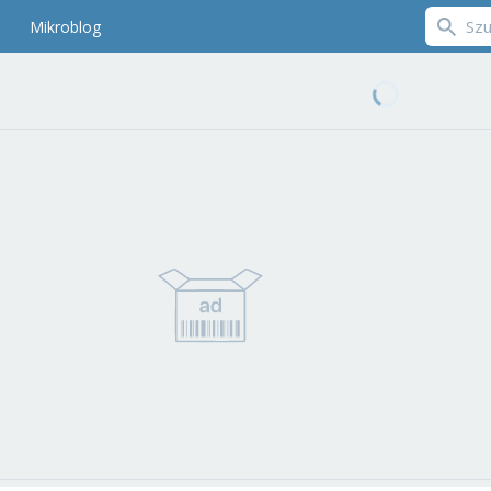
Mikroblog