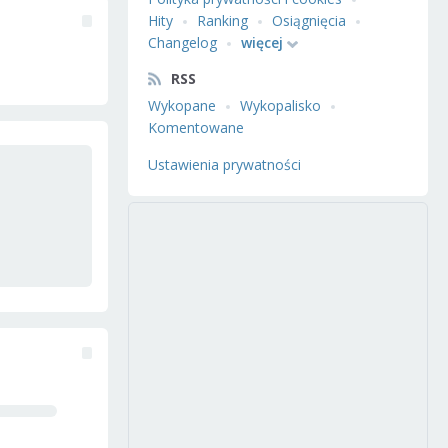
Hity
Ranking
Osiągnięcia
Changelog
więcej
RSS
Wykopane
Wykopalisko
Komentowane
Ustawienia prywatności