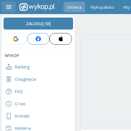
Główna
Wykopalisko
Hity
ZALOGUJ SIĘ
WYKOP
Ranking
Osiągnięcia
FAQ
O nas
Kontakt
Reklama