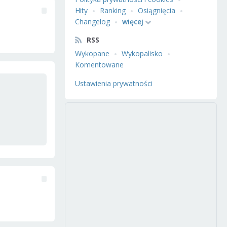
Hity
Ranking
Osiągnięcia
Changelog
więcej
RSS
Wykopane
Wykopalisko
Komentowane
Ustawienia prywatności