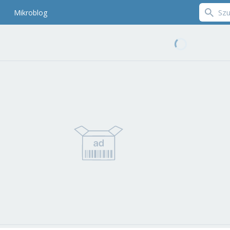
Mikroblog