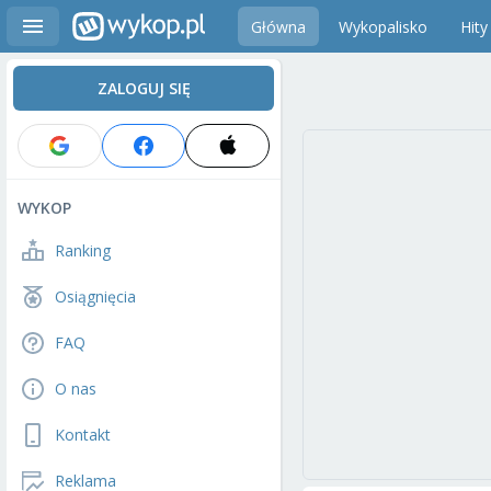
Główna
Wykopalisko
Hity
ZALOGUJ SIĘ
WYKOP
Ranking
Osiągnięcia
FAQ
O nas
Kontakt
Reklama