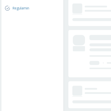
Regulamin