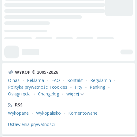
WYKOP © 2005-2026
O nas
Reklama
FAQ
Kontakt
Regulamin
Polityka prywatności i cookies
Hity
Ranking
Osiągnięcia
Changelog
więcej
RSS
Wykopane
Wykopalisko
Komentowane
Ustawienia prywatności