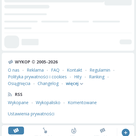
WYKOP © 2005-2026
O nas
Reklama
FAQ
Kontakt
Regulamin
Polityka prywatności i cookies
Hity
Ranking
Osiągnięcia
Changelog
więcej
RSS
Wykopane
Wykopalisko
Komentowane
Ustawienia prywatności