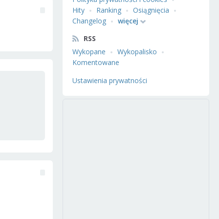
Hity
Ranking
Osiągnięcia
Changelog
więcej
RSS
Wykopane
Wykopalisko
Komentowane
Ustawienia prywatności