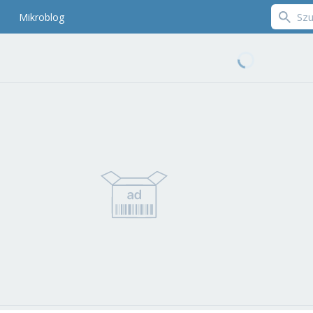
Mikroblog