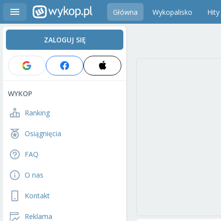
Główna
Wykopalisko
Hity
ZALOGUJ SIĘ
WYKOP
Ranking
Osiągnięcia
FAQ
O nas
Kontakt
Reklama