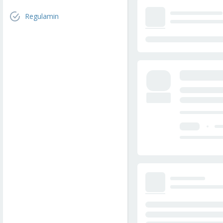
Regulamin