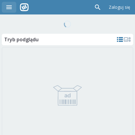
Zaloguj się
Tryb podglądu