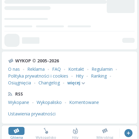
WYKOP © 2005-2026
O nas
Reklama
FAQ
Kontakt
Regulamin
Polityka prywatności i cookies
Hity
Ranking
Osiągnięcia
Changelog
więcej
RSS
Wykopane
Wykopalisko
Komentowane
Ustawienia prywatności
Główna
Wykopalisko
Hity
Mikroblog