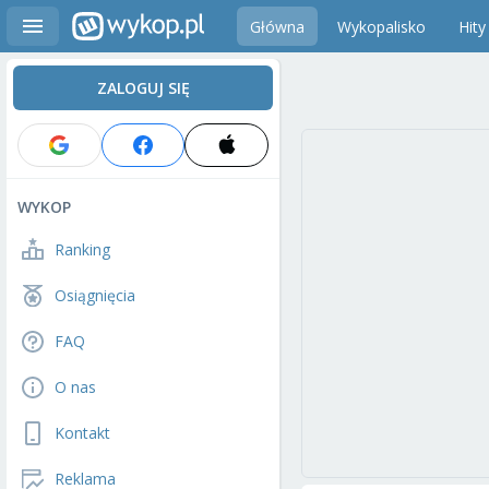
Główna
Wykopalisko
Hity
ZALOGUJ SIĘ
WYKOP
Ranking
Osiągnięcia
FAQ
O nas
Kontakt
Reklama