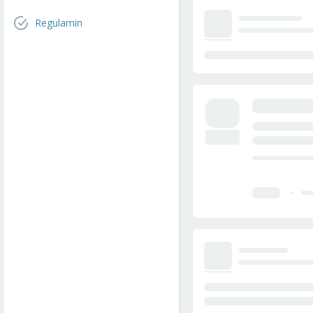
Regulamin