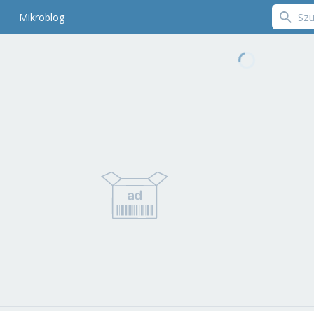
Mikroblog