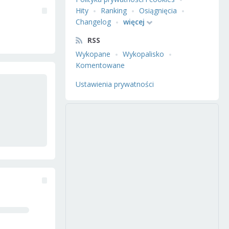
Hity
Ranking
Osiągnięcia
Changelog
więcej
RSS
Wykopane
Wykopalisko
Komentowane
Ustawienia prywatności