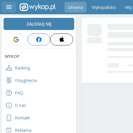
Główna
Wykopalisko
Hity
ZALOGUJ SIĘ
WYKOP
Ranking
Osiągnięcia
FAQ
O nas
Kontakt
Reklama