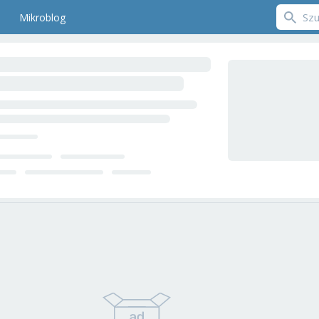
Mikroblog