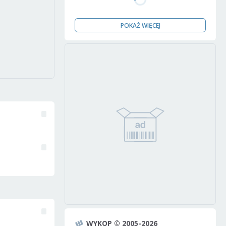
POKAŻ WIĘCEJ
WYKOP © 2005-2026