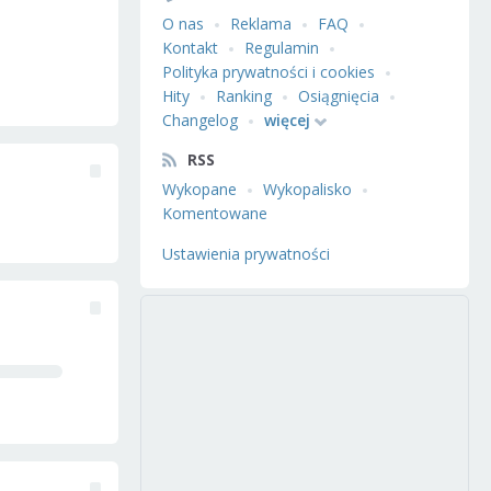
O nas
Reklama
FAQ
Kontakt
Regulamin
Polityka prywatności i cookies
Hity
Ranking
Osiągnięcia
Changelog
więcej
RSS
Wykopane
Wykopalisko
Komentowane
Ustawienia prywatności