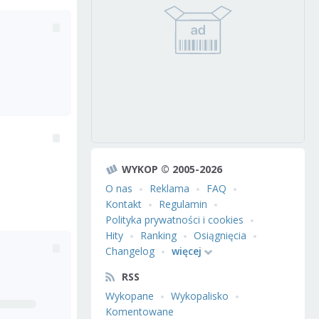
WYKOP © 2005-2026
O nas
Reklama
FAQ
Kontakt
Regulamin
Polityka prywatności i cookies
Hity
Ranking
Osiągnięcia
Changelog
więcej
RSS
Wykopane
Wykopalisko
Komentowane