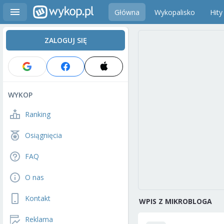
Główna
Wykopalisko
Hity
ZALOGUJ SIĘ
WYKOP
Ranking
Osiągnięcia
FAQ
O nas
Kontakt
WPIS Z MIKROBLOGA
Reklama