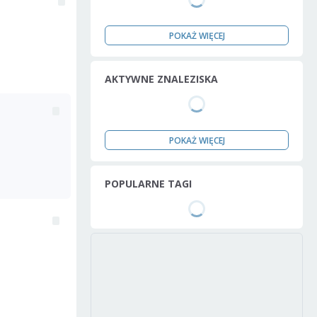
POKAŻ WIĘCEJ
AKTYWNE ZNALEZISKA
POKAŻ WIĘCEJ
POPULARNE TAGI