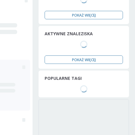
POKAŻ WIĘCEJ
AKTYWNE ZNALEZISKA
POKAŻ WIĘCEJ
POPULARNE TAGI