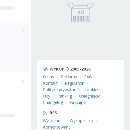
WYKOP © 2005-2026
O nas
Reklama
FAQ
Kontakt
Regulamin
Polityka prywatności i cookies
Hity
Ranking
Osiągnięcia
Changelog
więcej
RSS
Wykopane
Wykopalisko
Komentowane