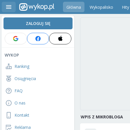
Główna
Wykopalisko
Hity
ZALOGUJ SIĘ
WYKOP
Ranking
Osiągnięcia
FAQ
O nas
Kontakt
WPIS Z MIKROBLOGA
Reklama