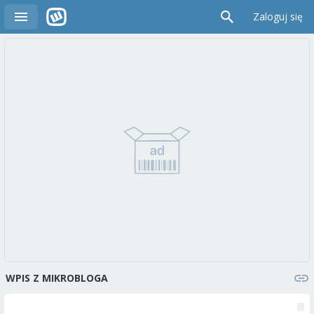
Zaloguj się
WPIS Z MIKROBLOGA