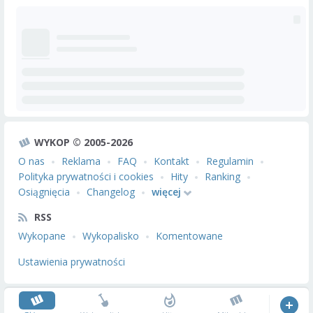
WYKOP © 2005-2026
O nas
Reklama
FAQ
Kontakt
Regulamin
Polityka prywatności i cookies
Hity
Ranking
Osiągnięcia
Changelog
więcej
RSS
Wykopane
Wykopalisko
Komentowane
Ustawienia prywatności