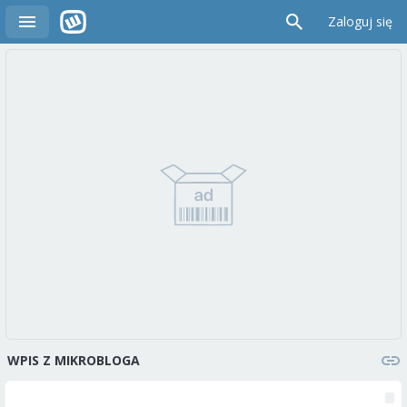
Zaloguj się
WPIS Z MIKROBLOGA