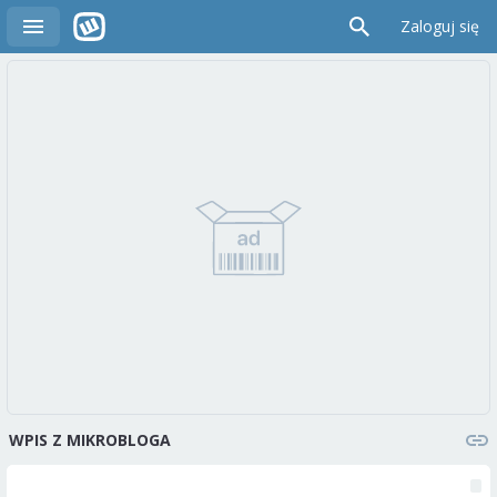
Zaloguj się
WPIS Z MIKROBLOGA