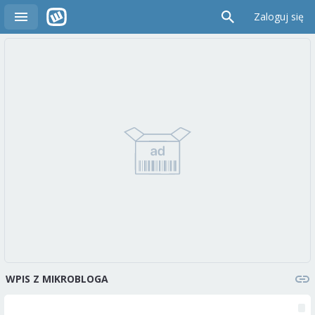
Zaloguj się
WPIS Z MIKROBLOGA