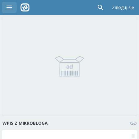
Zaloguj się
WPIS Z MIKROBLOGA