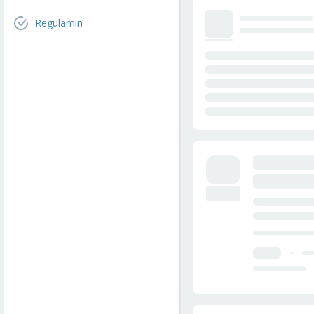
Regulamin