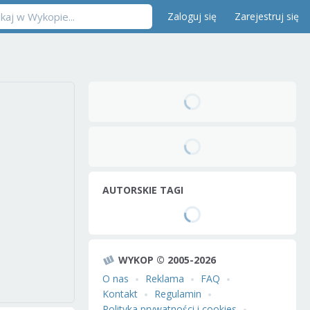
Zaloguj się
Zarejestruj się
AUTORSKIE TAGI
WYKOP © 2005-2026
O nas
Reklama
FAQ
Kontakt
Regulamin
Polityka prywatności i cookies