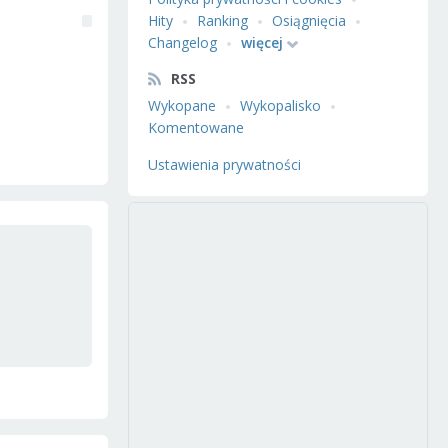
Hity
Ranking
Osiągnięcia
Changelog
więcej
RSS
Wykopane
Wykopalisko
Komentowane
Ustawienia prywatności