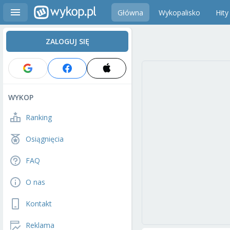
Główna
Wykopalisko
Hity
ZALOGUJ SIĘ
WYKOP
Ranking
Osiągnięcia
FAQ
O nas
Kontakt
Reklama