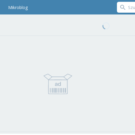
Mikroblog