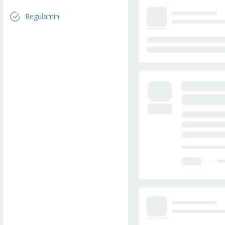
Regulamin