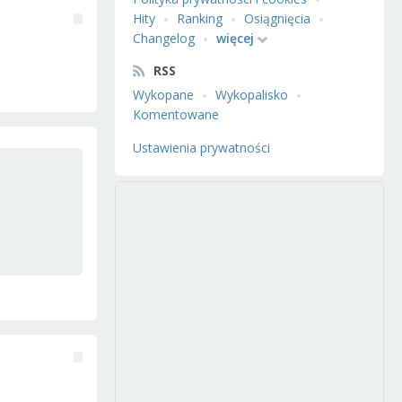
Hity
Ranking
Osiągnięcia
Changelog
więcej
RSS
Wykopane
Wykopalisko
Komentowane
Ustawienia prywatności