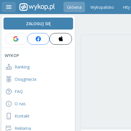
Główna
Wykopalisko
Hity
ZALOGUJ SIĘ
WYKOP
Ranking
Osiągnięcia
FAQ
O nas
Kontakt
Reklama