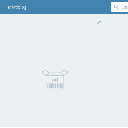
Mikroblog