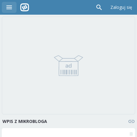
Zaloguj się
WPIS Z MIKROBLOGA