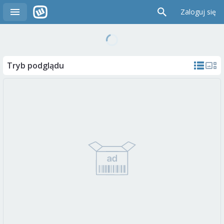
Zaloguj się
Tryb podglądu