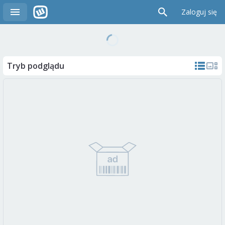
Zaloguj się
Tryb podglądu