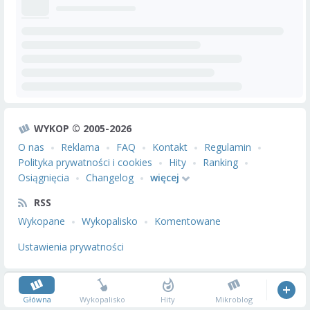
WYKOP © 2005-2026
O nas
Reklama
FAQ
Kontakt
Regulamin
Polityka prywatności i cookies
Hity
Ranking
Osiągnięcia
Changelog
więcej
RSS
Wykopane
Wykopalisko
Komentowane
Ustawienia prywatności
Główna
Wykopalisko
Hity
Mikroblog