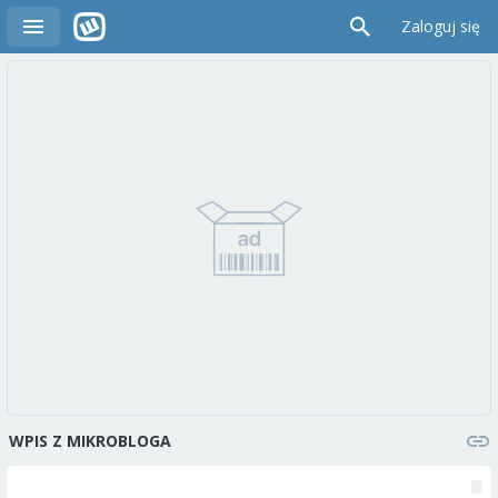
Zaloguj się
WPIS Z MIKROBLOGA