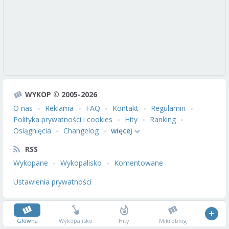
WYKOP © 2005-2026
O nas
Reklama
FAQ
Kontakt
Regulamin
Polityka prywatności i cookies
Hity
Ranking
Osiągnięcia
Changelog
więcej
RSS
Wykopane
Wykopalisko
Komentowane
Ustawienia prywatności
Główna
Wykopalisko
Hity
Mikroblog