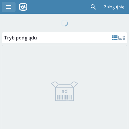
Zaloguj się
Tryb podglądu