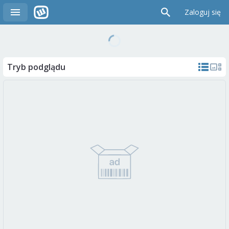
Zaloguj się
Tryb podglądu