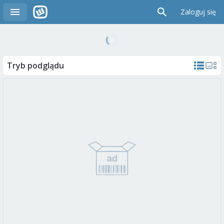
Zaloguj się
Tryb podglądu