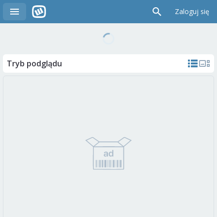
Zaloguj się
Tryb podglądu