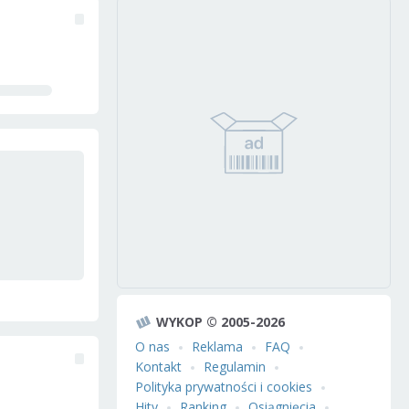
WYKOP © 2005-2026
O nas
Reklama
FAQ
Kontakt
Regulamin
Polityka prywatności i cookies
Hity
Ranking
Osiągnięcia