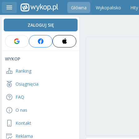
Główna
Wykopalisko
Hity
ZALOGUJ SIĘ
WYKOP
Ranking
Osiągnięcia
FAQ
O nas
Kontakt
Reklama