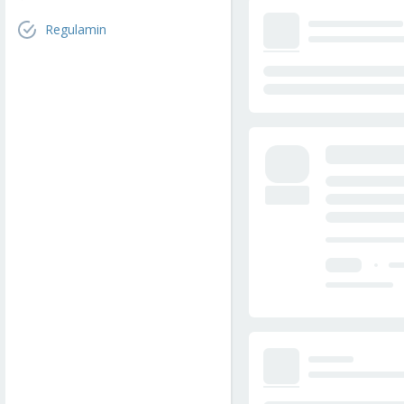
Regulamin