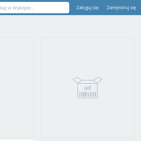
Zaloguj się
Zarejestruj się