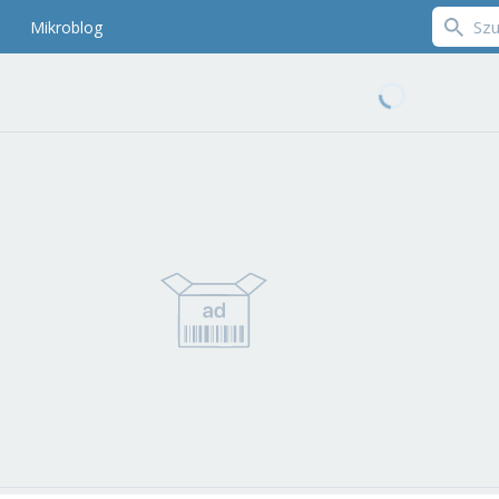
Mikroblog