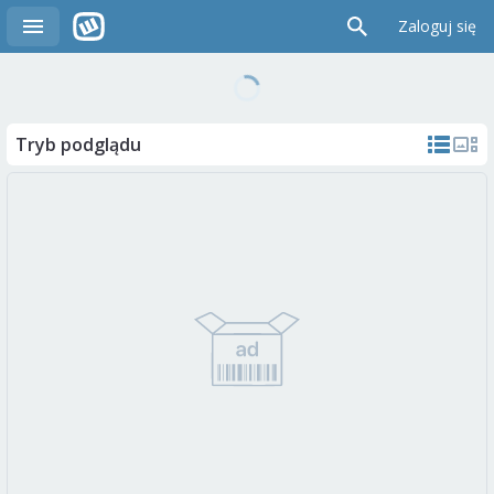
Zaloguj się
Tryb podglądu