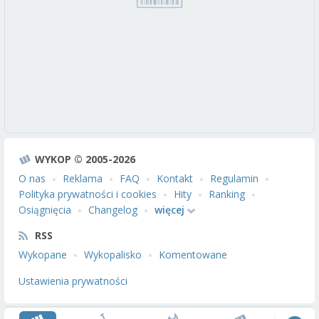
WYKOP © 2005-2026
O nas
Reklama
FAQ
Kontakt
Regulamin
Polityka prywatności i cookies
Hity
Ranking
Osiągnięcia
Changelog
więcej
RSS
Wykopane
Wykopalisko
Komentowane
Ustawienia prywatności