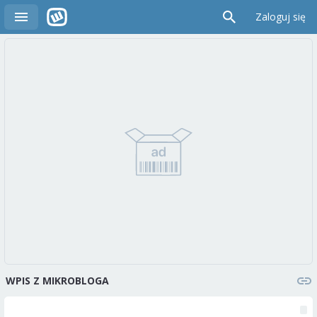
Zaloguj się
WPIS Z MIKROBLOGA