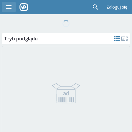
Zaloguj się
Tryb podglądu