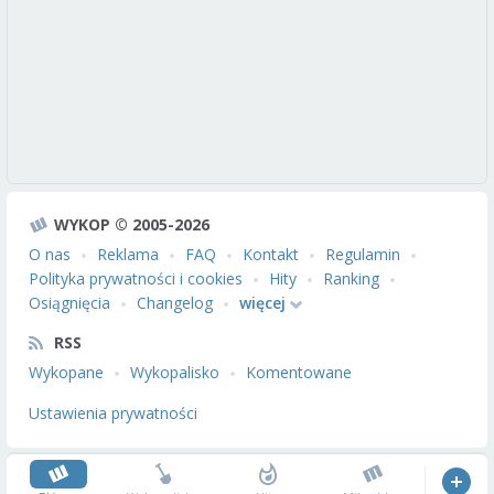
WYKOP © 2005-2026
O nas
Reklama
FAQ
Kontakt
Regulamin
Polityka prywatności i cookies
Hity
Ranking
Osiągnięcia
Changelog
więcej
RSS
Wykopane
Wykopalisko
Komentowane
Ustawienia prywatności