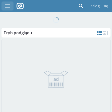
Zaloguj się
Tryb podglądu