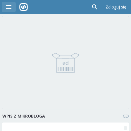
Zaloguj się
WPIS Z MIKROBLOGA