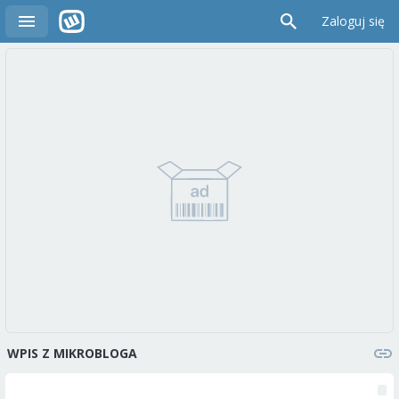
Zaloguj się
WPIS Z MIKROBLOGA