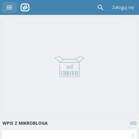
Zaloguj się
WPIS Z MIKROBLOGA