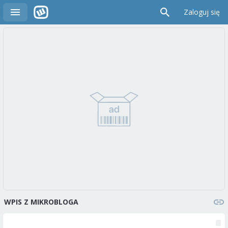
Zaloguj się
WPIS Z MIKROBLOGA